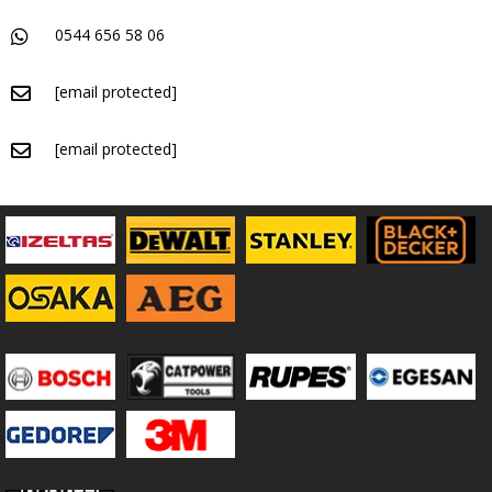
0544 656 58 06
[email protected]
[email protected]