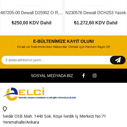
487205-00 Dewalt D25902 O Ring
N230576 Dewalt DCH253 Yastık
₺250,00
KDV Dahil
₺1.272,60
KDV Dahil
E-BÜLTENİMİZE KAYIT OLUN!
Fırsat ve İndirimlerden Haberdar Olmak için Hemen Kayıt Ol!
SOSYAL MEDYADA BİZ
İvedik OSB Mah. 1440 Sok. Köşe İvedik İş Merkezi No:71
Yenimahalle/Ankara