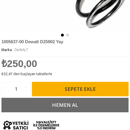
1005637-00 Dewalt D25902 Yay
Marka
:
DeWALT
₺250,00
₺32,41
'den başlayan taksitlerle