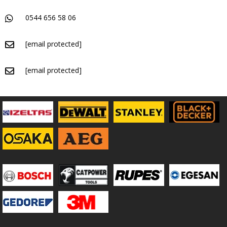
0544 656 58 06
[email protected]
[email protected]