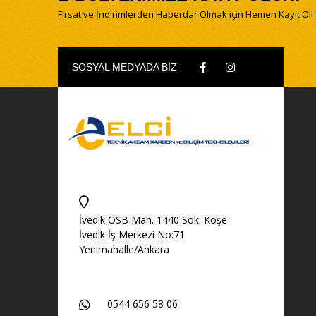
Fırsat ve İndirimlerden Haberdar Olmak için Hemen Kayıt Ol!
SOSYAL MEDYADA BİZ
İvedik OSB Mah. 1440 Sok. Köşe
İvedik İş Merkezi No:71
Yenimahalle/Ankara
0544 656 58 06