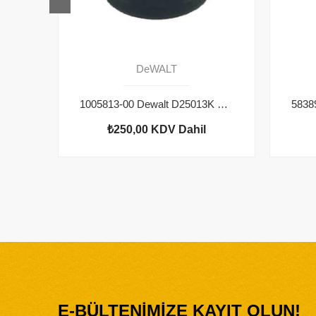
DeWALT
1005813-00 Dewalt D25013K Bilezik
₺250,00
KDV Dahil
E-BÜLTENİMİZE KAYIT OLUN!