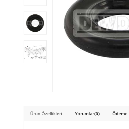
Ürün Özellikleri
Yorumlar
(0)
Ödeme S