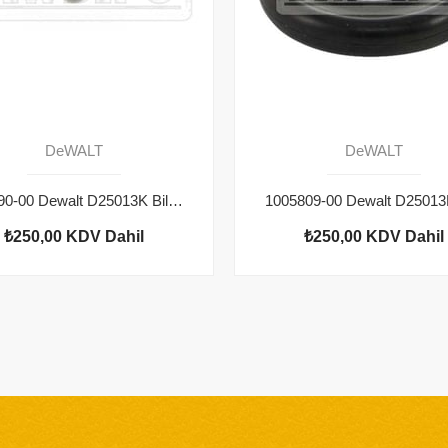
DeWALT
DeWALT
583890-00 Dewalt D25013K Bilye
₺250,00
KDV Dahil
₺250,00
KDV Dahil