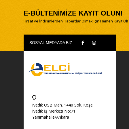
E-BÜLTENİMİZE KAYIT OLUN!
Fırsat ve İndirimlerden Haberdar Olmak için Hemen Kayıt Ol!
SOSYAL MEDYADA BİZ
İvedik OSB Mah. 1440 Sok. Köşe
İvedik İş Merkezi No:71
Yenimahalle/Ankara