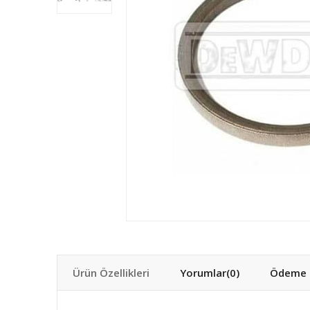
Ürün Özellikleri
Yorumlar
(0)
Ödeme S