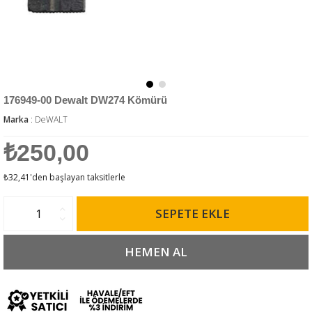
176949-00 Dewalt DW274 Kömürü
Marka
:
DeWALT
₺250,00
₺32,41
'den başlayan taksitlerle