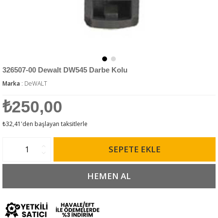
326507-00 Dewalt DW545 Darbe Kolu
Marka
:
DeWALT
₺250,00
₺32,41
'den başlayan taksitlerle