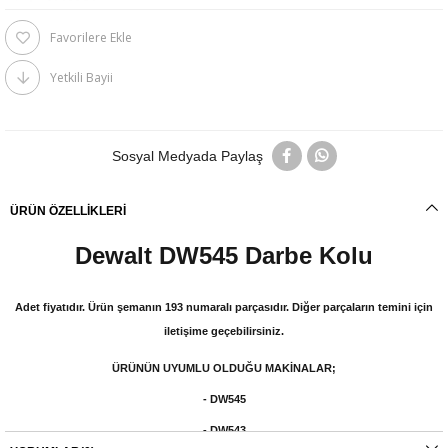
Favorilere Ekle
Yetkili Bayii
Sosyal Medyada Paylaş
ÜRÜN ÖZELLIKLERI
Dewalt DW545 Darbe Kolu
Adet fiyatıdır. Ürün şemanın 193 numaralı parçasıdır. Diğer parçaların temini için
iletişime geçebilirsiniz.
ÜRÜNÜN UYUMLU OLDUĞU MAKİNALAR;
- DW545
- DW543