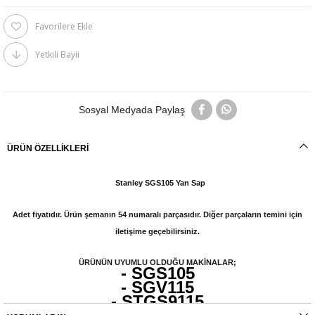
Favorilere Ekle
Yetkili Bayii
Sosyal Medyada Paylaş
ÜRÜN ÖZELLIKLERI
Stanley SGS105 Yan Sap
Adet fiyatıdır. Ürün şemanın 54 numaralı parçasıdır. Diğer parçaların temini için
iletişime geçebilirsiniz.
ÜRÜNÜN UYUMLU OLDUĞU MAKİNALAR;
- SGS105
- SGV115
- STGS9115