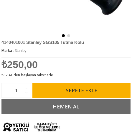
4140401001 Stanley SGS105 Tutma Kolu
Marka
:
Stanley
₺250,00
₺32,41
'den başlayan taksitlerle