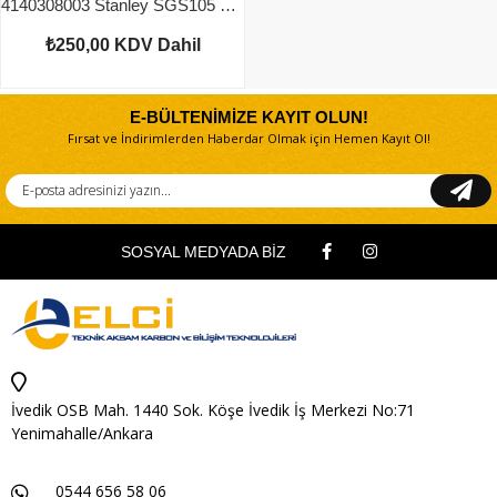
4140308003 Stanley SGS105 Yay
₺250,00
KDV Dahil
E-BÜLTENİMİZE KAYIT OLUN!
Fırsat ve İndirimlerden Haberdar Olmak için Hemen Kayıt Ol!
SOSYAL MEDYADA BİZ
İvedik OSB Mah. 1440 Sok. Köşe İvedik İş Merkezi No:71
Yenimahalle/Ankara
0544 656 58 06