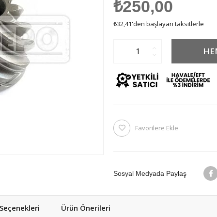
₺250,00
₺32,41
'den başlayan taksitlerle
Favorilere Ekle
Sosyal Medyada Paylaş
eçenekleri
Ürün Önerileri