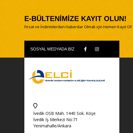
E-BÜLTENİMİZE KAYIT OLUN!
Fırsat ve İndirimlerden Haberdar Olmak için Hemen Kayıt Ol!
SOSYAL MEDYADA BİZ
İvedik OSB Mah. 1440 Sok. Köşe
İvedik İş Merkezi No:71
Yenimahalle/Ankara