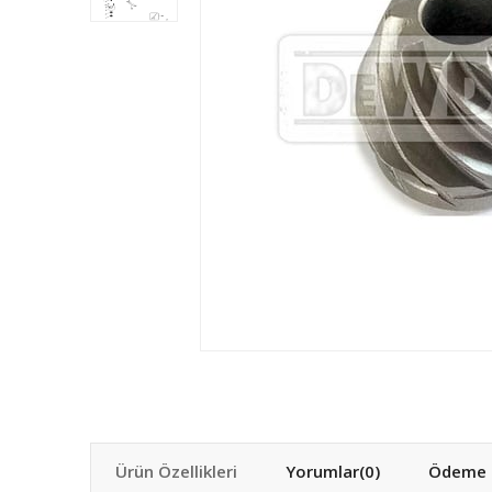
Ürün Özellikleri
Yorumlar
(0)
Ödeme S