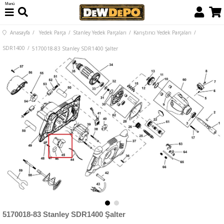
Menü
Anasayfa
Yedek Parça
Stanley Yedek Parçaları
Karıştırıcı Yedek Parçaları
SDR1400
5170018-83 Stanley SDR1400 Şalter
5170018-83 Stanley SDR1400 Şalter