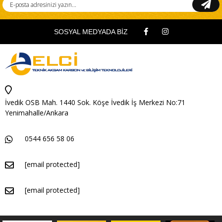
SOSYAL MEDYADA BİZ
İvedik OSB Mah. 1440 Sok. Köşe İvedik İş Merkezi No:71
Yenimahalle/Ankara
0544 656 58 06
[email protected]
[email protected]