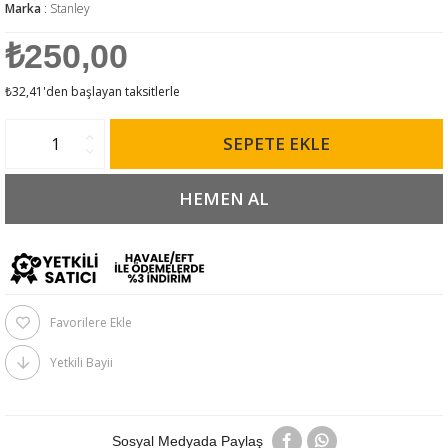
Marka
:
Stanley
₺250,00
₺32,41
'den başlayan taksitlerle
Favorilere Ekle
Yetkili Bayii
Sosyal Medyada Paylaş