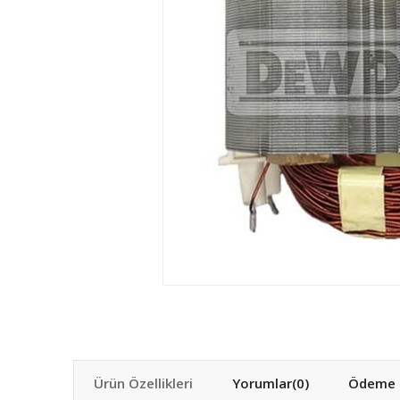
Ürün Özellikleri
Yorumlar
(0)
Ödeme S