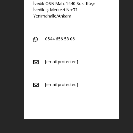
İvedik OSB Mah. 1440 Sok. Köşe
İvedik İş Merkezi No:71
Yenimahalle/Ankara
0544 656 58 06
[email protected]
[email protected]