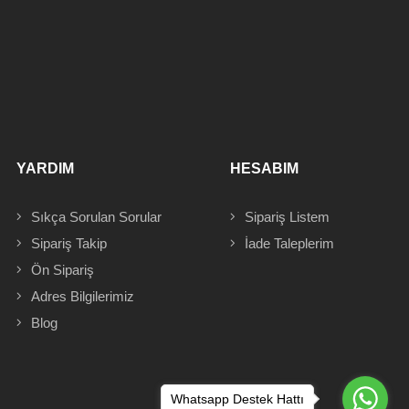
YARDIM
HESABIM
Sıkça Sorulan Sorular
Sipariş
Listem
Sipariş Takip
İade Taleplerim
Ön Sipariş
Adres
Bilgilerimiz
Blog
Whatsapp Destek Hattı