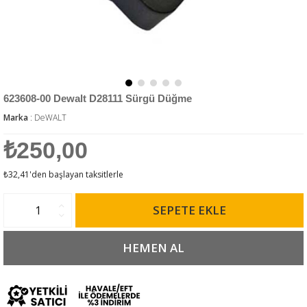
623608-00 Dewalt D28111 Sürgü Düğme
Marka
:
DeWALT
₺250,00
₺32,41
'den başlayan taksitlerle