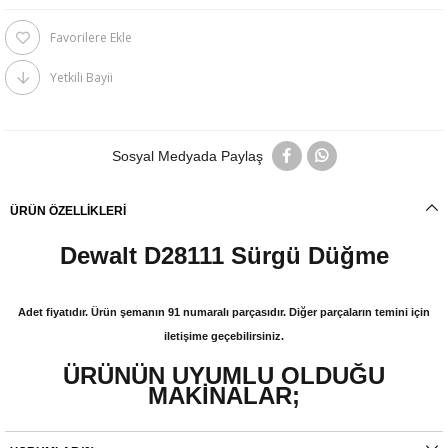
Favorilere Ekle
Yetkili Bayii
Sosyal Medyada Paylaş
ÜRÜN ÖZELLIKLERI
Dewalt D28111 Sürgü Düğme
Adet fiyatıdır. Ürün şemanın 91 numaralı parçasıdır. Diğer parçaların temini için
iletişime geçebilirsiniz.
ÜRÜNÜN UYUMLU OLDUĞU
MAKİNALAR;
- D28111