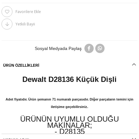
Favorilere Ekle
Yetkili Bayii
Sosyal Medyada Paylaş
ÜRÜN ÖZELLIKLERI
Dewalt D28136 Küçük Dişli
Adet fiyatıdır. Ürün şemanın 71 numaralı parçasıdır. Diğer parçaların temini için
iletişime geçebilirsiniz.
ÜRÜNÜN UYUMLU OLDUĞU
MAKİNALAR;
- D28135
- D28136