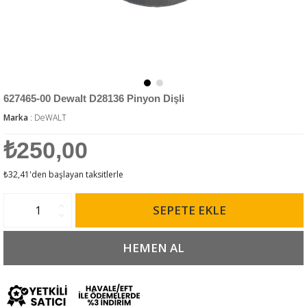
627465-00 Dewalt D28136 Pinyon Dişli
Marka
:
DeWALT
₺250,00
₺32,41
'den başlayan taksitlerle