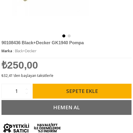
90108436 Black+Decker GK1940 Pompa
Marka
:
Black+Decker
₺250,00
₺32,41
'den başlayan taksitlerle