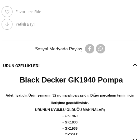
Favorilere Ekle
Yetkili Bayii
Sosyal Medyada Paylaş
ÜRÜN ÖZELLIKLERI
Black Decker GK1940 Pompa
Adet fiyatıdır. Ürün şemanın 32 numaralı parçasıdır. Diğer parçaların temini için
iletişime geçebilirsiniz.
ÜRÜNÜN UYUMLU OLDUĞU MAKİNALAR;
- GK1940
- GK1830
- GK1935
- GK2235