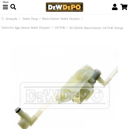
Menü
Anasayfa
Yedek Parça
Black+Decker Yedek Parçaları
Elektrikli Ağaç Kesme Yedek Parçaları
GK1940
90108436 Black+Decker GK1940 Pompa