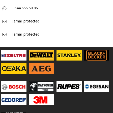
0544 656 58 06
[email protected]
[email protected]