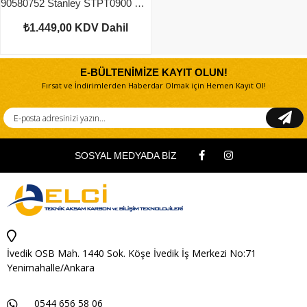
90580752 Stanley STPT0900 Endüvi
₺1.449,00
KDV Dahil
E-BÜLTENİMİZE KAYIT OLUN!
Fırsat ve İndirimlerden Haberdar Olmak için Hemen Kayıt Ol!
SOSYAL MEDYADA BİZ
İvedik OSB Mah. 1440 Sok. Köşe İvedik İş Merkezi No:71
Yenimahalle/Ankara
0544 656 58 06