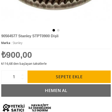
90564577 Stanley STPT0900 Dişli
Marka
:
Stanley
₺900,00
₺116,68
'den başlayan taksitlerle