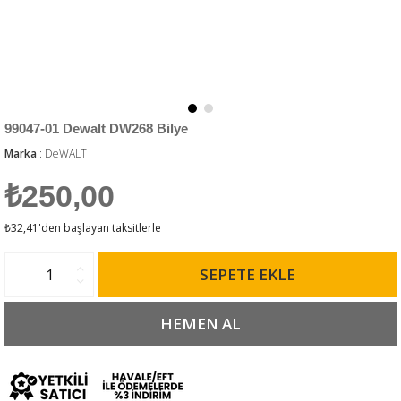
99047-01 Dewalt DW268 Bilye
Marka
:
DeWALT
₺250,00
₺32,41
'den başlayan taksitlerle