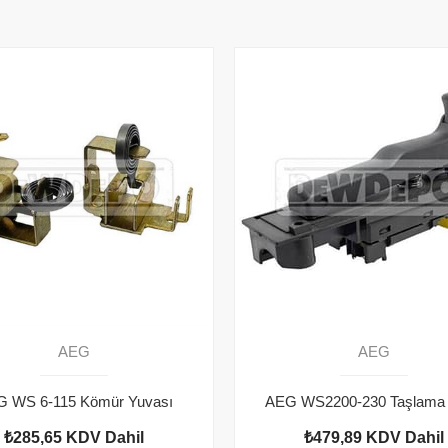
AEG
AEG
 WS 6-115 Kömür Yuvası
₺285,65
KDV Dahil
₺479,89
KDV Dahil