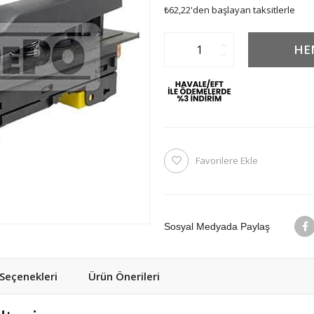
₺62,22
'den başlayan taksitlerle
Favorilere Ekle
Sosyal Medyada Paylaş
eçenekleri
Ürün Önerileri