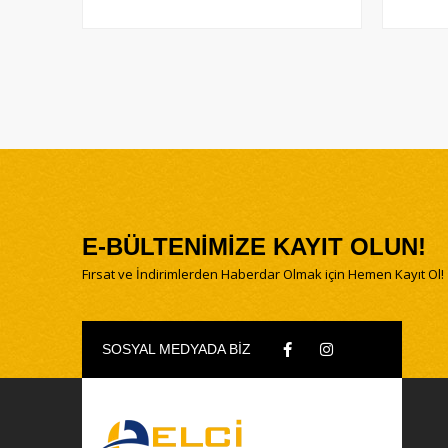
E-BÜLTENİMİZE KAYIT OLUN!
Fırsat ve İndirimlerden Haberdar Olmak için Hemen Kayıt Ol!
SOSYAL MEDYADA BİZ