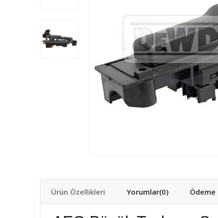
Ürün Özellikleri
Yorumlar
(0)
Ödeme S