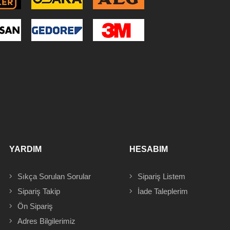
YARDIM
HESABIM
Sıkça Sorulan Sorular
Sipariş
Listem
Sipariş Takip
İade Taleplerim
Ön Sipariş
Adres
Bilgilerimiz