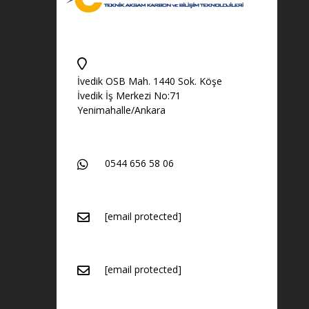
İvedik OSB Mah. 1440 Sok. Köşe
İvedik İş Merkezi No:71
Yenimahalle/Ankara
0544 656 58 06
[email protected]
[email protected]