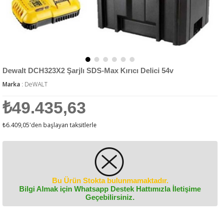
Dewalt DCH323X2 Şarjlı SDS-Max Kırıcı Delici 54v
Marka
:
DeWALT
₺49.435,63
₺6.409,05
'den başlayan taksitlerle
Bu Ürün Stokta bulunmamaktadır.
Bilgi Almak için Whatsapp Destek Hattımızla İletişime
Geçebilirsiniz.