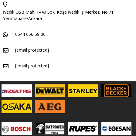
İvedik OSB Mah. 1440 Sok. Köşe İvedik İş Merkezi No:71
Yenimahalle/Ankara
0544 656 58 06
[email protected]
[email protected]