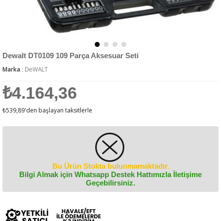
Dewalt DT0109 109 Parça Aksesuar Seti
Marka
:
DeWALT
₺4.164,36
₺539,89
'den başlayan taksitlerle
Bu Ürün Stokta bulunmamaktadır.
Bilgi Almak için Whatsapp Destek Hattımızla İletişime
Geçebilirsiniz.