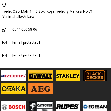
İvedik OSB Mah. 1440 Sok. Köşe İvedik İş Merkezi No:71
Yenimahalle/Ankara
0544 656 58 06
[email protected]
[email protected]