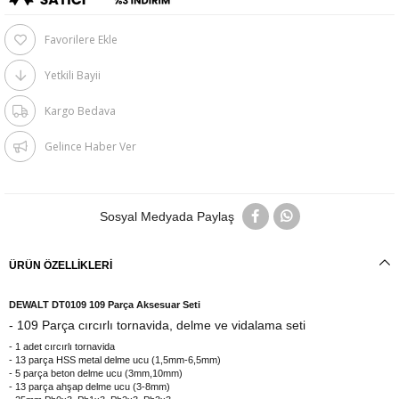
Favorilere Ekle
Yetkili Bayii
Kargo Bedava
Gelince Haber Ver
Sosyal Medyada Paylaş
ÜRÜN ÖZELLIKLERI
DEWALT DT0109 109 Parça Aksesuar Seti
- 109 Parça cırcırlı tornavida, delme ve vidalama seti
- 1 adet cırcırlı tornavida
- 13 parça HSS metal delme ucu (1,5mm-6,5mm)
- 5 parça beton delme ucu (3mm,10mm)
- 13 parça ahşap delme ucu (3-8mm)