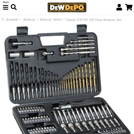
Menü
Anasayfa
Aksesuar
Aksesuar Setleri
Dewalt DT0109 109 Parça Aksesuar Seti