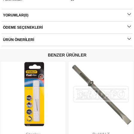
YORUMLAR
(0)
ÖDEME SEÇENEKLERI
ÜRÜN ÖNERILERI
BENZER ÜRÜNLER