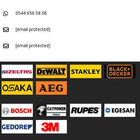
0544 656 58 06
[email protected]
[email protected]