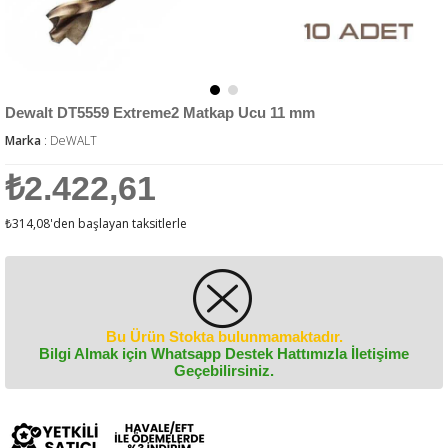
Dewalt DT5559 Extreme2 Matkap Ucu 11 mm
Marka
:
DeWALT
₺2.422,61
₺314,08
'den başlayan taksitlerle
Bu Ürün Stokta bulunmamaktadır.
Bilgi Almak için Whatsapp Destek Hattımızla İletişime
Geçebilirsiniz.