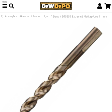
Menü
Anasayfa
Aksesuar
Matkap Uçları
Dewalt DT5559 Extreme2 Matkap Ucu 11 mm