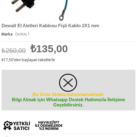
Dewalt El Aletleri Kablosu Fişli Kablo 2X1 mm
Marka
:
DeWALT
₺135,00
₺250,00
₺17,50
'den başlayan taksitlerle
Bu Ürün Stokta bulunmamaktadır.
Bilgi Almak için Whatsapp Destek Hattımızla İletişime
Geçebilirsiniz.