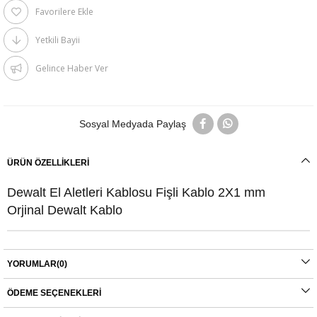
Favorilere Ekle
Yetkili Bayii
Gelince Haber Ver
Sosyal Medyada Paylaş
ÜRÜN ÖZELLIKLERI
Dewalt El Aletleri Kablosu Fişli Kablo 2X1 mm
Orjinal Dewalt Kablo
YORUMLAR
(0)
ÖDEME SEÇENEKLERI