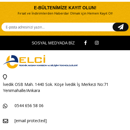
E-BÜLTENİMİZE KAYIT OLUN!
Fırsat ve İndirimlerden Haberdar Olmak için Hemen Kayıt Ol!
SOSYAL MEDYADA BİZ
İvedik OSB Mah. 1440 Sok. Köşe İvedik İş Merkezi No:71
Yenimahalle/Ankara
0544 656 58 06
[email protected]