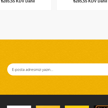
₺285,55
KDV Dahil
₺285,55
KDV Dahil