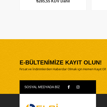
₺285,55
KDV Dahil
E-BÜLTENİMİZE KAYIT OLUN!
Fırsat ve İndirimlerden Haberdar Olmak için Hemen Kayıt Ol!
SOSYAL MEDYADA BİZ