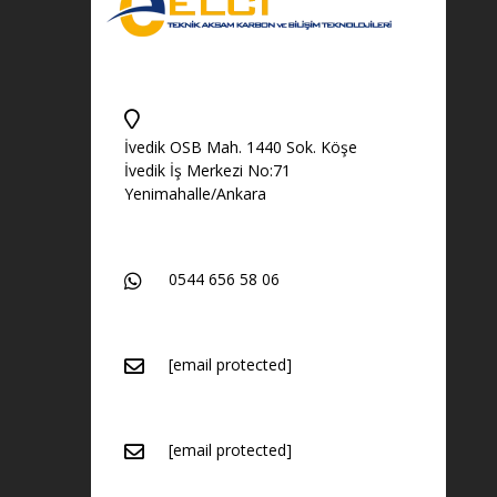
İvedik OSB Mah. 1440 Sok. Köşe
İvedik İş Merkezi No:71
Yenimahalle/Ankara
0544 656 58 06
[email protected]
[email protected]