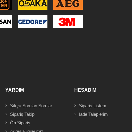
YARDIM
HESABIM
Sıkça Sorulan Sorular
Sipariş
Listem
Sipariş Takip
İade Taleplerim
Ön Sipariş
Adres
Bilgilerimiz