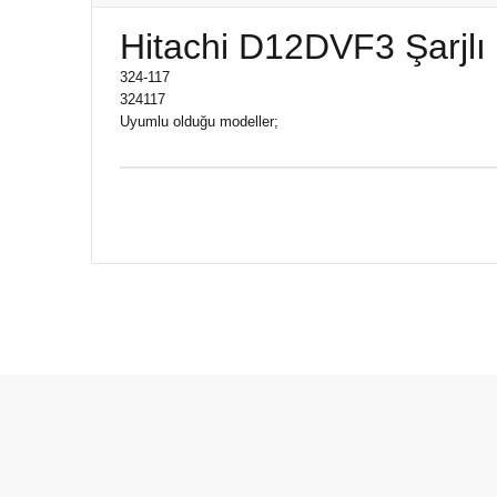
Hitachi D12DVF3 Şarjlı
324-117
324117
Uyumlu olduğu modeller;