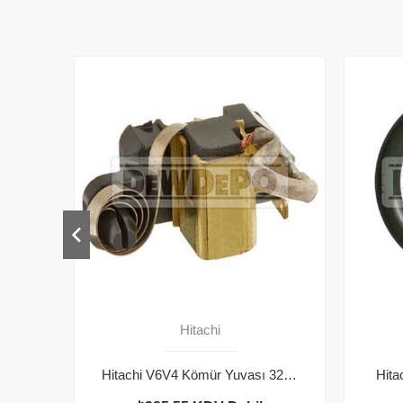
Hitachi
Hitachi V6V4 Kömür Yuvası 323512
Hita