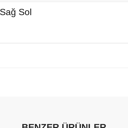
 Sağ Sol
BENZER ÜRÜNLER