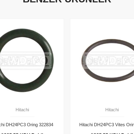
Hitachi
Hitachi
chi DH24PC3 Oring 322834