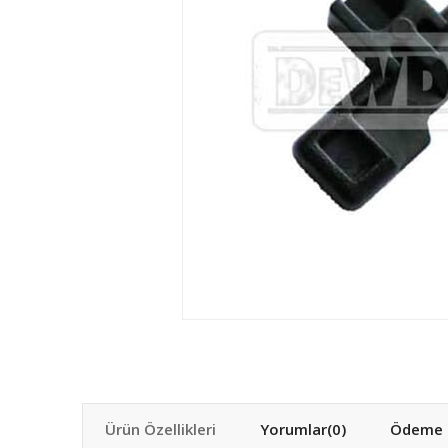
Ürün Özellikleri
Yorumlar
(0)
Ödeme S