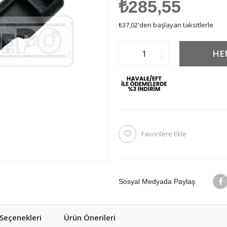
₺285,55
₺37,02
'den başlayan taksitlerle
Favorilere Ekle
Sosyal Medyada Paylaş
eçenekleri
Ürün Önerileri