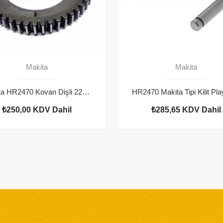
Makita
Makita
Makita HR2470 Kovan Dişli 227109-5
₺250,00
KDV Dahil
₺285,65
KDV Dahil