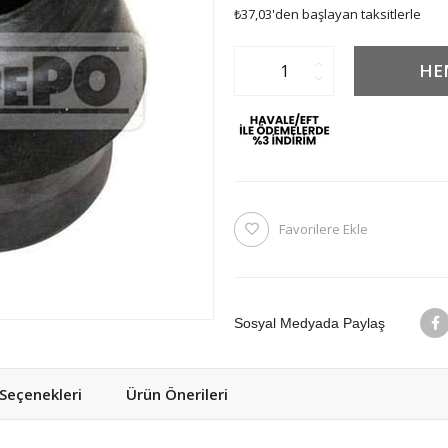
₺37,03
'den başlayan taksitlerle
Favorilere Ekle
Sosyal Medyada Paylaş
eçenekleri
Ürün Önerileri