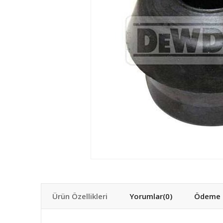
Ürün Özellikleri
Yorumlar
(0)
Ödeme S