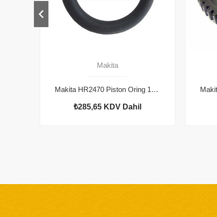
Makita
Makita HR2470 Piston Oring 163430-7
₺285,65
KDV Dahil