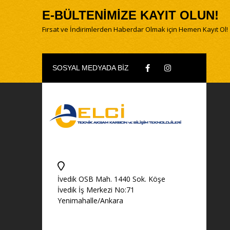
E-BÜLTENİMİZE KAYIT OLUN!
Fırsat ve İndirimlerden Haberdar Olmak için Hemen Kayıt Ol!
SOSYAL MEDYADA BİZ
İvedik OSB Mah. 1440 Sok. Köşe
İvedik İş Merkezi No:71
Yenimahalle/Ankara