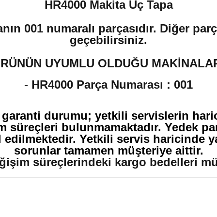
HR4000 Makita Uç Tapa
anın 001 numaralı parçasıdır. Diğer parça
geçebilirsiniz.
RÜNÜN UYUMLU OLDUĞU MAKİNALA
- HR4000
Parça Numarası :
001
 garanti durumu; yetkili servislerin har
m süreçleri bulunmamaktadır. Yedek par
edilmektedir. Yetkili servis haricinde 
sorunlar tamamen müşteriye aittir.
ğişim süreçlerindeki kargo bedelleri müşt