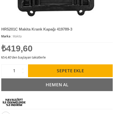
HR5201C Makita Krank Kapağı 419789-3
Marka
:
Makita
₺419,60
₺54,40
'den başlayan taksitlerle