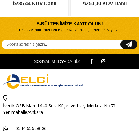
₺285,44
KDV Dahil
₺250,00
KDV Dahil
E-BÜLTENİMİZE KAYIT OLUN!
Fırsat ve İndirimlerden Haberdar Olmak için Hemen Kayıt Ol!
SOSYAL MEDYADA BİZ
İvedik OSB Mah. 1440 Sok. Köşe İvedik İş Merkezi No:71
Yenimahalle/Ankara
0544 656 58 06