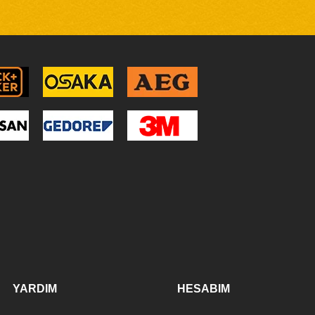
YARDIM
HESABIM