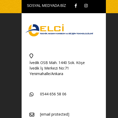
SOSYAL MEDYADA BİZ
İvedik OSB Mah. 1440 Sok. Köşe
İvedik İş Merkezi No:71
Yenimahalle/Ankara
0544 656 58 06
[email protected]