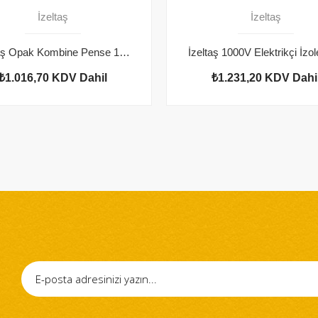
İzeltaş
İzeltaş
İzeltaş Opak Kombine Pense 180 mm
₺1.016,70
KDV Dahil
₺1.231,20
KDV Dahi