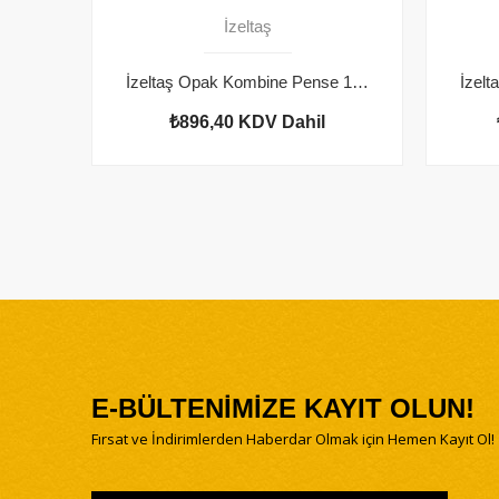
İzeltaş
İzeltaş Opak Kombine Pense 160 mm
₺896,40
KDV Dahil
E-BÜLTENİMİZE KAYIT OLUN!
Fırsat ve İndirimlerden Haberdar Olmak için Hemen Kayıt Ol!