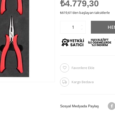
₺4.779,30
₺619,61
'den başlayan taksitlerle
Favorilere Ekle
Kargo Bedava
Sosyal Medyada Paylaş