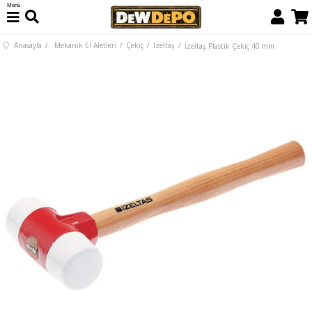
Menü
Anasayfa
Mekanik El Aletleri
Çekiç
İzeltaş
İzeltaş Plastik Çekiç 40 mm