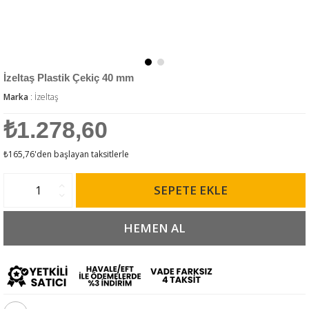
İzeltaş Plastik Çekiç 40 mm
Marka
:
İzeltaş
₺1.278,60
₺165,76
'den başlayan taksitlerle