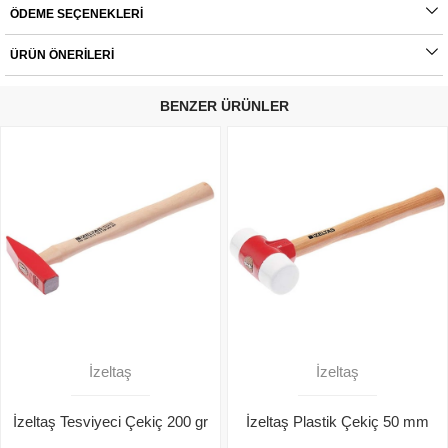
ÖDEME SEÇENEKLERI
ÜRÜN ÖNERILERI
BENZER ÜRÜNLER
İzeltaş
İzeltaş
İzeltaş Tesviyeci Çekiç 200 gr
İzeltaş Plastik Çekiç 50 mm