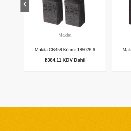
Makita
Makita CB459 Kömür 195026-6
Mak
₺384,11
KDV Dahil