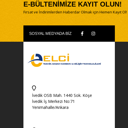
E-BÜLTENİMİZE KAYIT OLUN!
Fırsat ve İndirimlerden Haberdar Olmak için Hemen Kayıt Ol!
SOSYAL MEDYADA BİZ
İvedik OSB Mah. 1440 Sok. Köşe
İvedik İş Merkezi No:71
Yenimahalle/Ankara