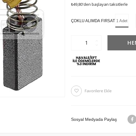
₺49,80
'den başlayan taksitlerle
ÇOKLU ALIMDA FIRSAT
1 Adet
Favorilere Ekle
Sosyal Medyada Paylaş