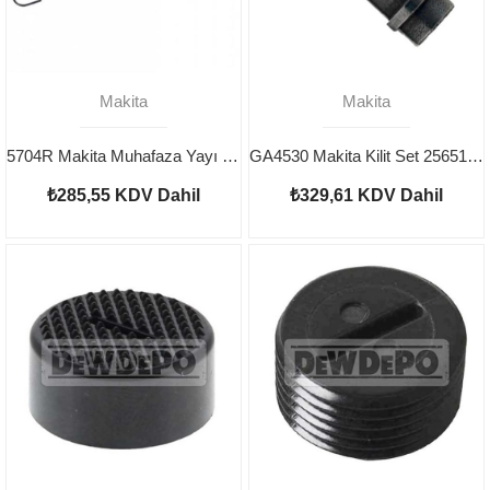
Makita
Makita
5704R Makita Muhafaza Yayı 231818-0
GA4530 Makita Kilit Set 256510-7
₺285,55
KDV Dahil
₺329,61
KDV Dahil