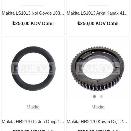
Makita LS1013 Kol Gövde 183840-2
Makita LS1013 Arka Kapak 416075-3
₺250,00
KDV Dahil
₺250,00
KDV Dahil
Makita
Makita
Makita HR2470 Piston Oring 163430-7
Makita HR2470 Kovan Dişli 227109-5