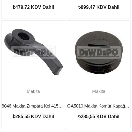
₺479,72
KDV Dahil
₺899,47
KDV Dahil
Makita
Makita
9046 Makita Zımpara Kol 415559-8
GA5010 Makita Kömür Kapağı 643750-0
₺285,55
KDV Dahil
₺285,55
KDV Dahil