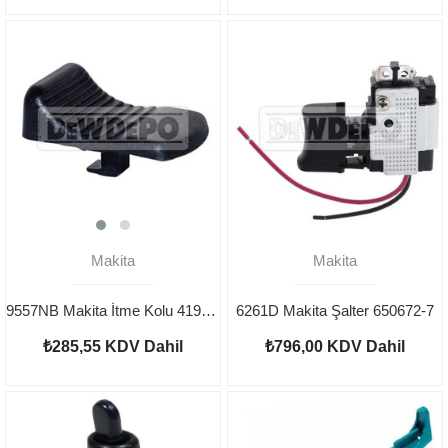
Makita
Makita
9557NB Makita İtme Kolu 419566-3
6261D Makita Şalter 650672-7
₺285,55
KDV Dahil
₺796,00
KDV Dahil