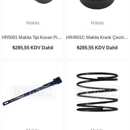
Makita
Makita
HR5001 Makita Tipi Kovan Pim 322908-1
HR4501C Makita Krank Çevirici 450687-2
₺285,55
KDV Dahil
₺285,55
KDV Dahil