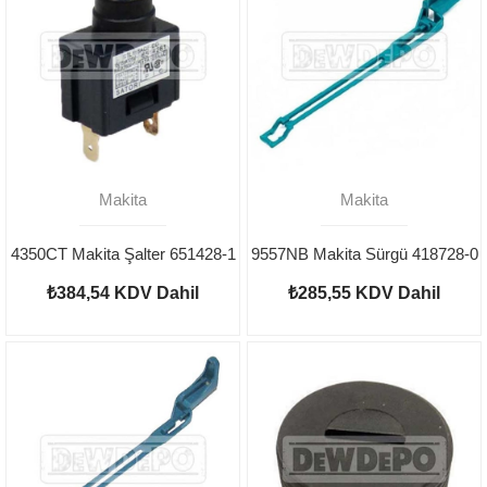
Makita
Makita
4350CT Makita Şalter 651428-1
9557NB Makita Sürgü 418728-0
₺384,54
KDV Dahil
₺285,55
KDV Dahil