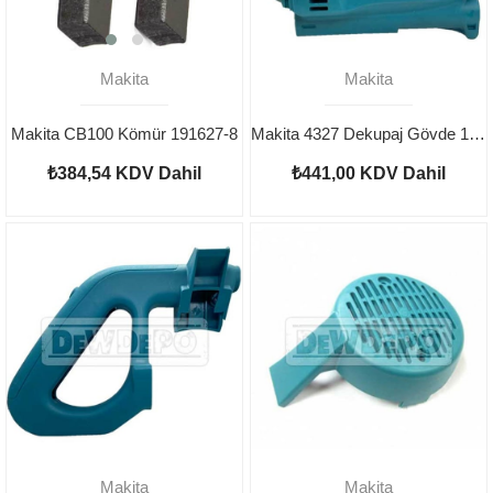
Makita
Makita
Makita CB100 Kömür 191627-8
Makita 4327 Dekupaj Gövde 188342-3
₺384,54
KDV Dahil
₺441,00
KDV Dahil
Makita
Makita