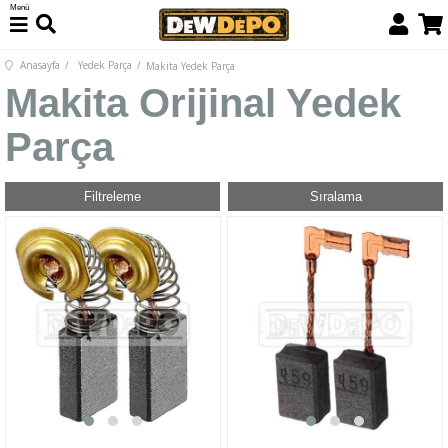
Menü
Anasayfa
Yedek Parça
Makita Yedek Parça
Makita Orijinal Yedek
Parça
Filtreleme
Sıralama