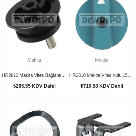
Makita
Makita
HR2810 Makita Vites Bağlantı Kolu 162256-4
HR2810 Makita Vites Kolu 158284-5
₺285,55
KDV Dahil
₺719,58
KDV Dahil