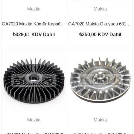
Makita
Makita
GA7020 Makita Kömür Kapağı 643700-5
GA7020 Makita Okuyucu 681630-2
₺329,61
KDV Dahil
₺250,00
KDV Dahil
Makita
Makita