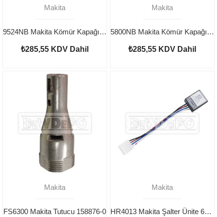
Makita
Makita
9524NB Makita Kömür Kapağı 643928-5
5800NB Makita Kömür Kapağı 643600-9
₺285,55
KDV Dahil
₺285,55
KDV Dahil
Makita
Makita
FS6300 Makita Tutucu 158876-0
HR4013 Makita Şalter Ünite 632A83-4