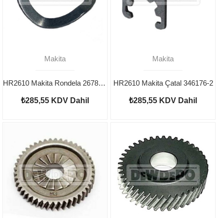
Makita
Makita
HR2610 Makita Rondela 267804-5
HR2610 Makita Çatal 346176-2
₺285,55
KDV Dahil
₺285,55
KDV Dahil