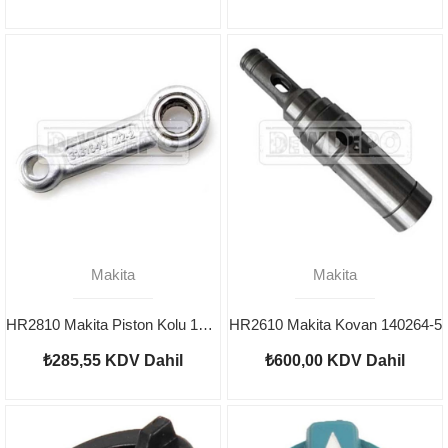
Makita
Makita
HR2810 Makita Piston Kolu 158282-9
HR2610 Makita Kovan 140264-5
₺285,55
KDV Dahil
₺600,00
KDV Dahil