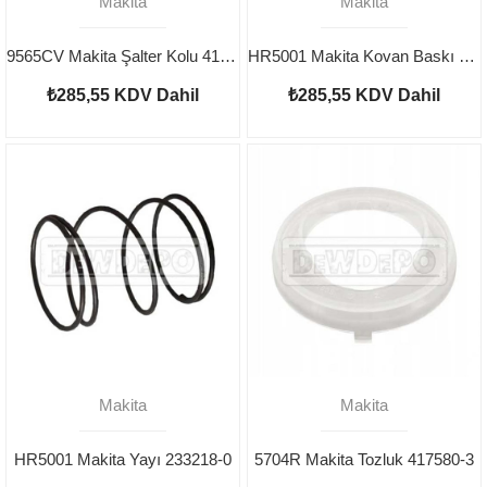
Makita
Makita
9565CV Makita Şalter Kolu 417186-7
HR5001 Makita Kovan Baskı Yayı 233216-4
₺285,55
KDV Dahil
₺285,55
KDV Dahil
Makita
Makita
HR5001 Makita Yayı 233218-0
5704R Makita Tozluk 417580-3