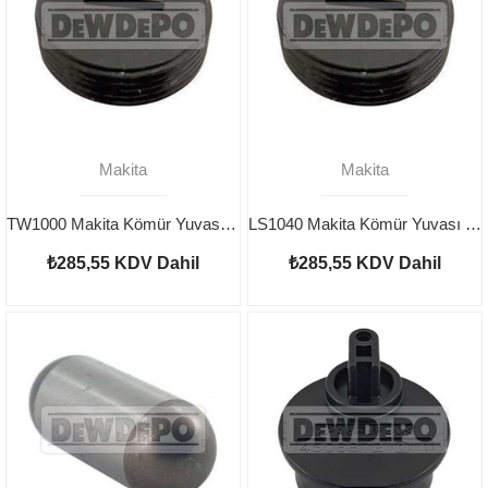
Makita
Makita
TW1000 Makita Kömür Yuvası Kapağı 643650-4
LS1040 Makita Kömür Yuvası Kapağı 643650-4
₺285,55
KDV Dahil
₺285,55
KDV Dahil