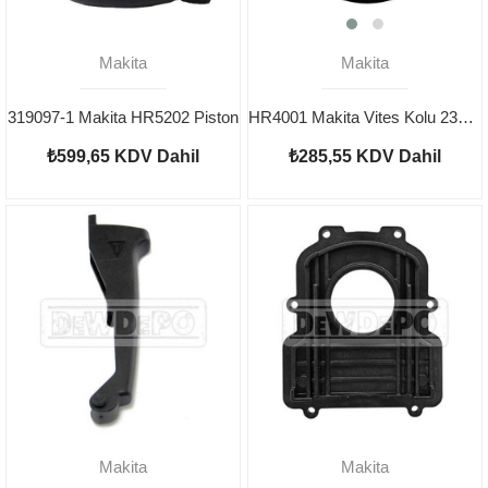
Makita
Makita
319097-1 Makita HR5202 Piston
HR4001 Makita Vites Kolu 233436-0
₺599,65
KDV Dahil
₺285,55
KDV Dahil
Makita
Makita