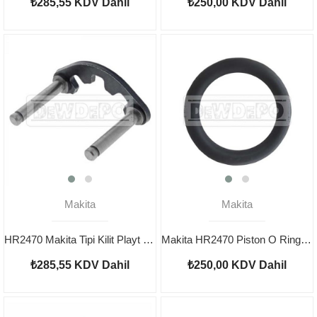
₺285,55
KDV Dahil
₺250,00
KDV Dahil
Makita
Makita
HR2470 Makita Tipi Kilit Playt 163430-7
Makita HR2470 Piston O Ring 213227-5
₺285,55
KDV Dahil
₺250,00
KDV Dahil