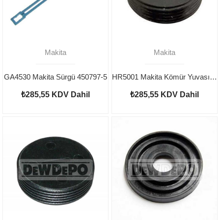
Makita
Makita
GA4530 Makita Sürgü 450797-5
HR5001 Makita Kömür Yuvası Kapağı 643650-4
₺285,55
KDV Dahil
₺285,55
KDV Dahil