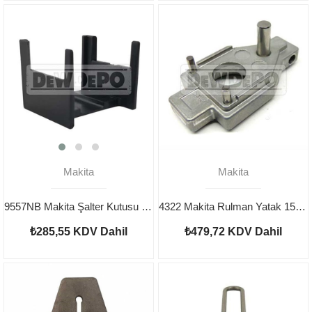
Makita
Makita
9557NB Makita Şalter Kutusu 418729-8
4322 Makita Rulman Yatak 152577-2
₺285,55
KDV Dahil
₺479,72
KDV Dahil