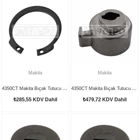
Makita
Makita
4350CT Makita Bıçak Tutucu Segman 962068-3
4350CT Makita Bıçak Tutucu 310136-0
₺285,55
KDV Dahil
₺479,72
KDV Dahil