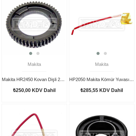
Makita
Makita
Makita HR2450 Kovan Dişli 227109-5
HP2050 Makita Kömür Yuvası 643989-5
₺250,00
KDV Dahil
₺285,55
KDV Dahil