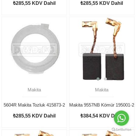
₺285,55
KDV Dahil
₺285,55
KDV Dahil
Makita
Makita
5604R Makita Tozluk 415873-2
Makita 9557NB Kömür 195001-2
₺285,55
KDV Dahil
₺384,54
KDV Dahil