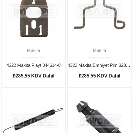
Makita
Makita
4322 Makita Playt 344614-8
4322 Makita Emniyet Pim 323748-0
₺285,55
KDV Dahil
₺285,55
KDV Dahil