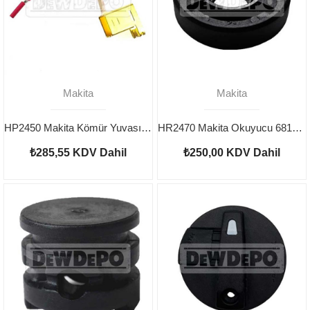
Makita
Makita
HP2450 Makita Kömür Yuvası 643988-7
HR2470 Makita Okuyucu 681670-0
₺285,55
KDV Dahil
₺250,00
KDV Dahil