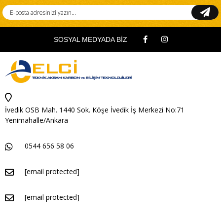
SOSYAL MEDYADA BİZ
İvedik OSB Mah. 1440 Sok. Köşe İvedik İş Merkezi No:71
Yenimahalle/Ankara
0544 656 58 06
[email protected]
[email protected]