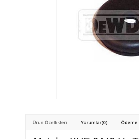
Ürün Özellikleri
Yorumlar
(0)
Ödeme S