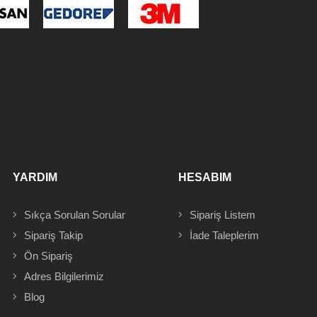
YARDIM
HESABIM
Sıkça Sorulan Sorular
Sipariş
Listem
Sipariş Takip
İade Taleplerim
Ön Sipariş
Adres
Bilgilerimiz
Blog