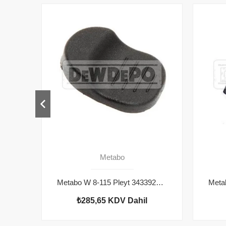
Metabo
Metabo W 8-115 Pleyt 343392980
₺285,65
KDV Dahil