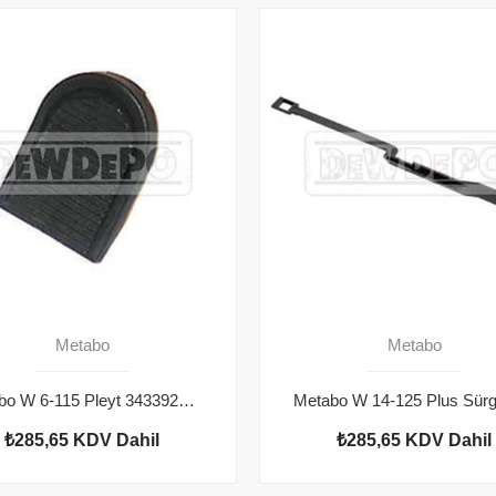
Metabo
Metabo
Metabo W 6-115 Pleyt 343392080
₺285,65
KDV Dahil
₺285,65
KDV Dahil