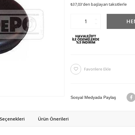
₺37,03
'den başlayan taksitlerle
Favorilere Ekle
Sosyal Medyada Paylaş
eçenekleri
Ürün Önerileri