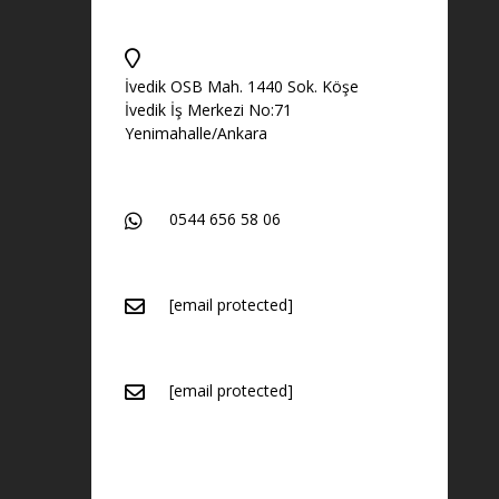
İvedik OSB Mah. 1440 Sok. Köşe
İvedik İş Merkezi No:71
Yenimahalle/Ankara
0544 656 58 06
[email protected]
[email protected]