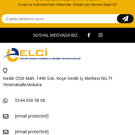
Fırsat ve İndirimlerden Haberdar Olmak için Hemen Kayıt Ol!
SOSYAL MEDYADA BİZ
İvedik OSB Mah. 1440 Sok. Köşe İvedik İş Merkezi No:71
Yenimahalle/Ankara
0544 656 58 06
[email protected]
[email protected]