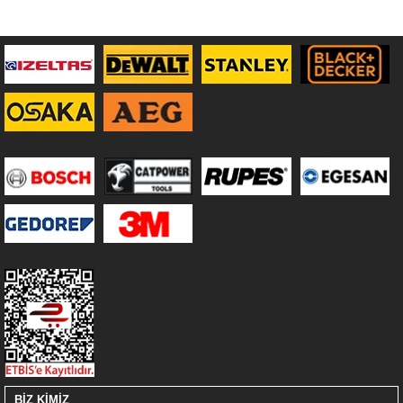
BİZ KİMİZ