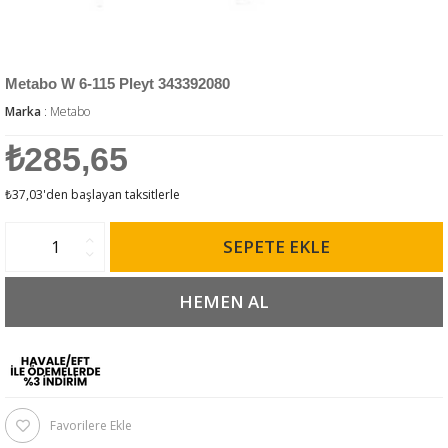
Metabo W 6-115 Pleyt 343392080
Marka
:
Metabo
₺285,65
₺37,03
'den başlayan taksitlerle
Favorilere Ekle