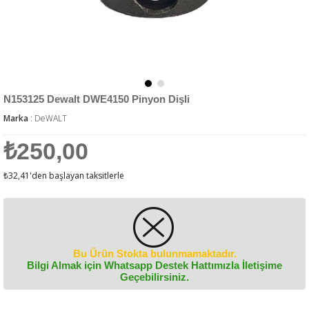
N153125 Dewalt DWE4150 Pinyon Dişli
Marka
:
DeWALT
₺250,00
₺32,41
'den başlayan taksitlerle
Bu Ürün Stokta bulunmamaktadır.
Bilgi Almak için Whatsapp Destek Hattımızla İletişime
Geçebilirsiniz.