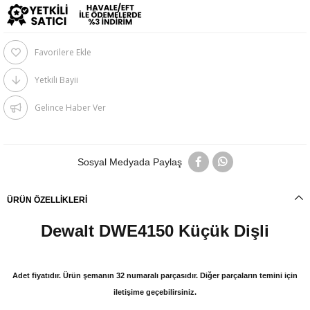
Favorilere Ekle
Yetkili Bayii
Gelince Haber Ver
Sosyal Medyada Paylaş
ÜRÜN ÖZELLIKLERI
Dewalt DWE4150 Küçük Dişli
Adet fiyatıdır. Ürün şemanın 32 numaralı parçasıdır. Diğer parçaların temini için
iletişime geçebilirsiniz.