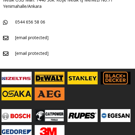
Yenimahalle/Ankara
0544 656 58 06
[email protected]
[email protected]