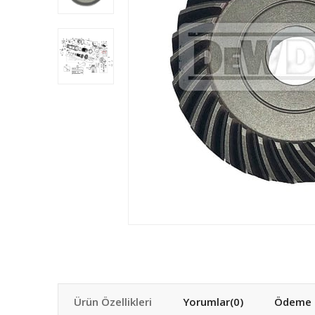
Ürün Özellikleri
Yorumlar
(0)
Ödeme S