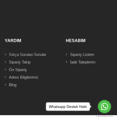
YARDIM
HESABIM
Sıkça Sorulan Sorular
Sipariş
Listem
Sipariş Takip
İade Taleplerim
Ön Sipariş
Adres
Bilgilerimiz
Blog
Whatsapp Destek Hattı