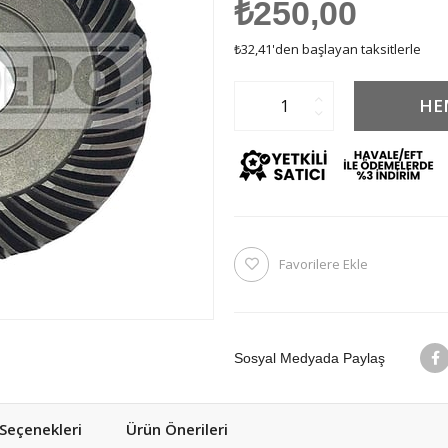
₺250,00
₺32,41
'den başlayan taksitlerle
Favorilere Ekle
Sosyal Medyada Paylaş
eçenekleri
Ürün Önerileri