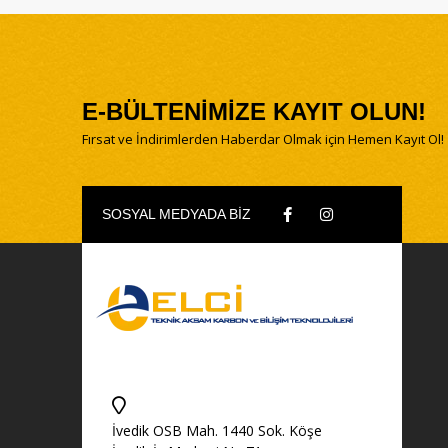
E-BÜLTENİMİZE KAYIT OLUN!
Fırsat ve İndirimlerden Haberdar Olmak için Hemen Kayıt Ol!
SOSYAL MEDYADA BİZ
İvedik OSB Mah. 1440 Sok. Köşe