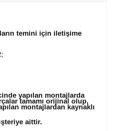
arın temini için iletişime
;
icinde yapılan montajlarda
çalar tamamı orijinal olup,
yapılan montajlardan kaynaklı
eriye aittir.