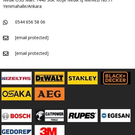
Yenimahalle/Ankara
0544 656 58 06
[email protected]
[email protected]