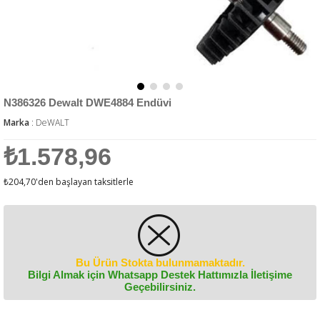
N386326 Dewalt DWE4884 Endüvi
Marka
:
DeWALT
₺1.578,96
₺204,70
'den başlayan taksitlerle
Bu Ürün Stokta bulunmamaktadır.
Bilgi Almak için Whatsapp Destek Hattımızla İletişime
Geçebilirsiniz.