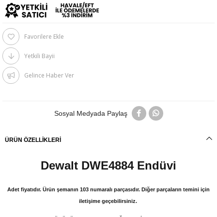
Favorilere Ekle
Yetkili Bayii
Gelince Haber Ver
Sosyal Medyada Paylaş
ÜRÜN ÖZELLIKLERI
Dewalt DWE4884 Endüvi
Adet fiyatıdır. Ürün şemanın 103 numaralı parçasıdır. Diğer parçaların temini için
iletişime geçebilirsiniz.