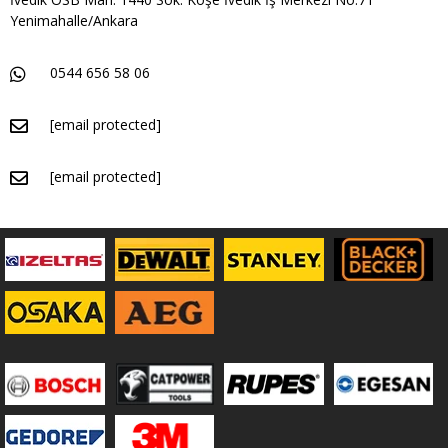
Yenimahalle/Ankara
0544 656 58 06
[email protected]
[email protected]