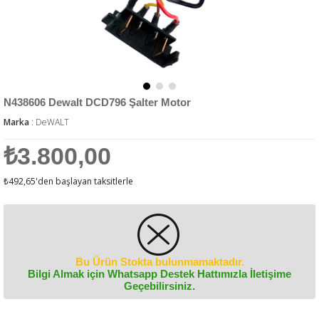
N438606 Dewalt DCD796 Şalter Motor
Marka
:
DeWALT
₺3.800,00
₺492,65
'den başlayan taksitlerle
Bu Ürün Stokta bulunmamaktadır.
Bilgi Almak için Whatsapp Destek Hattımızla İletişime
Geçebilirsiniz.