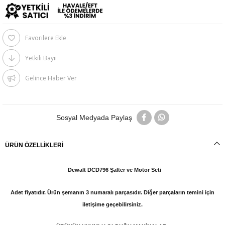
Favorilere Ekle
Yetkili Bayii
Gelince Haber Ver
Sosyal Medyada Paylaş
ÜRÜN ÖZELLIKLERI
Dewalt DCD796 Şalter ve Motor Seti
Adet fiyatıdır. Ürün şemanın 3 numaralı parçasıdır. Diğer parçaların temini için
iletişime geçebilirsiniz.