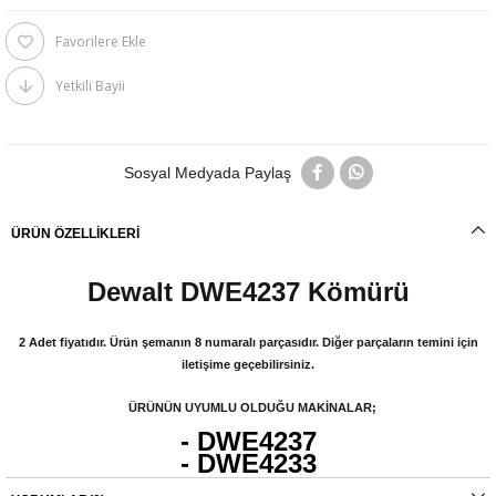
Favorilere Ekle
Yetkili Bayii
Sosyal Medyada Paylaş
ÜRÜN ÖZELLIKLERI
Dewalt DWE4237 Kömürü
2 Adet fiyatıdır. Ürün şemanın 8 numaralı parçasıdır. Diğer parçaların temini için
iletişime geçebilirsiniz.
ÜRÜNÜN UYUMLU OLDUĞU MAKİNALAR;
- DWE4237
- DWE4233