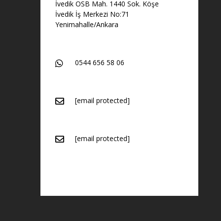
İvedik OSB Mah. 1440 Sok. Köşe
İvedik İş Merkezi No:71
Yenimahalle/Ankara
0544 656 58 06
[email protected]
[email protected]