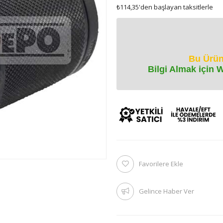
₺114,35
'den başlayan taksitlerle
Bu Ürün
Bilgi Almak için 
Favorilere Ekle
Gelince Haber Ver