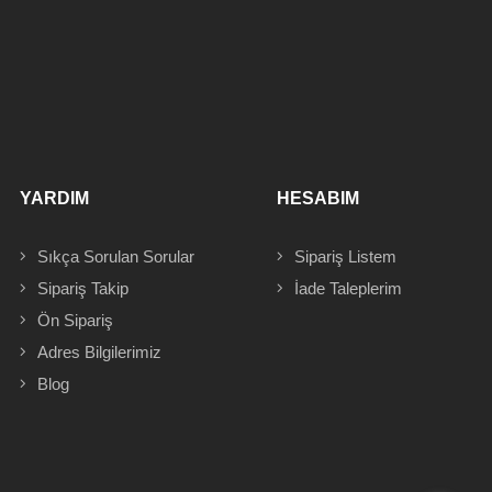
YARDIM
HESABIM
Sıkça Sorulan Sorular
Sipariş
Listem
Sipariş Takip
İade Taleplerim
Ön Sipariş
Adres
Bilgilerimiz
Blog