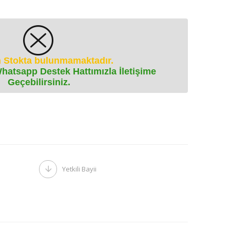
 Stokta bulunmamaktadır.
Whatsapp Destek Hattımızla İletişime
Geçebilirsiniz.
Yetkili Bayii