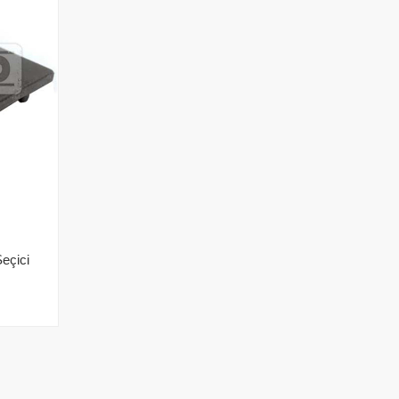
eçici