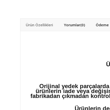
Ürün Özellikleri
Yorumlar
(0)
Ödeme S
Ü
Orijinal yedek parçalarda
ürünlerin iade veya değişi
fabrikadan çıkmadan kontrol 
Ürünlerin de