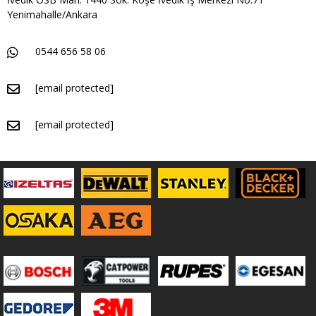
Yenimahalle/Ankara
0544 656 58 06
[email protected]
[email protected]