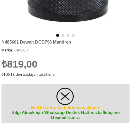
N485661 Dewalt DCD796 Mandren
Marka
:
DeWALT
₺819,00
₺106,18
'den başlayan taksitlerle
Bu Ürün Stokta bulunmamaktadır.
Bilgi Almak için Whatsapp Destek Hattımızla İletişime
Geçebilirsiniz.