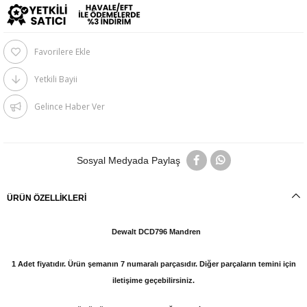
Favorilere Ekle
Yetkili Bayii
Gelince Haber Ver
Sosyal Medyada Paylaş
ÜRÜN ÖZELLIKLERI
Dewalt DCD796 Mandren
1 Adet fiyatıdır. Ürün şemanın 7 numaralı parçasıdır. Diğer parçaların temini için
iletişime geçebilirsiniz.