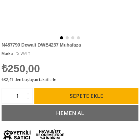
N487790 Dewalt DWE4237 Muhafaza
Marka
:
DeWALT
₺250,00
₺32,41
'den başlayan taksitlerle