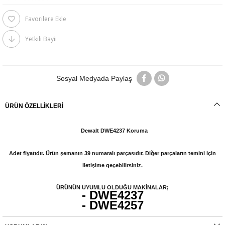
Favorilere Ekle
Yetkili Bayii
Sosyal Medyada Paylaş
ÜRÜN ÖZELLIKLERI
Dewalt DWE4237 Koruma
Adet fiyatıdır. Ürün şemanın 39 numaralı parçasıdır. Diğer parçaların temini için
iletişime geçebilirsiniz.
ÜRÜNÜN UYUMLU OLDUĞU MAKİNALAR;
- DWE4237
- DWE4257