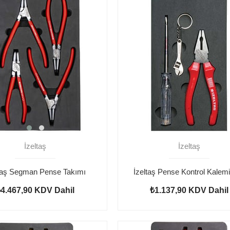
İzeltaş
İzeltaş
ltaş Segman Pense Takımı
İzeltaş Pense Kontrol Kalemi
₺4.467,90
KDV Dahil
₺1.137,90
KDV Dahil