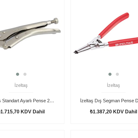
İzeltaş
İzeltaş
İzeltaş Standart Ayarlı Pense 250mm
₺1.715,70
KDV Dahil
₺1.387,20
KDV Dahil