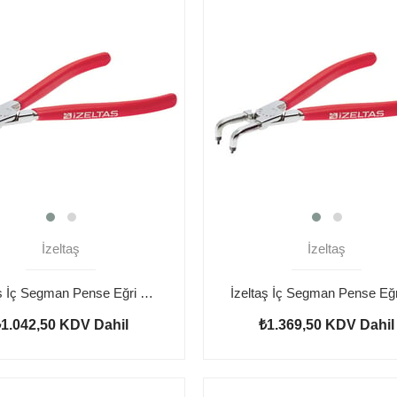
İzeltaş
İzeltaş
İzeltaş İç Segman Pense Eğri 130 mm
₺1.042,50
KDV Dahil
₺1.369,50
KDV Dahil