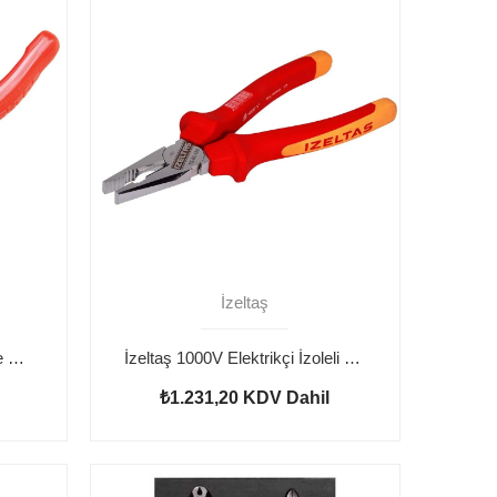
İzeltaş
İzeltaş Opak Kombine Pense 180 mm
İzeltaş 1000V Elektrikçi İzoleli Kombine Pense 160mm
₺1.231,20
KDV Dahil