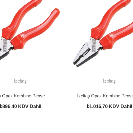
İzeltaş
İzeltaş
İzeltaş Opak Kombine Pense 160 mm
₺896,40
KDV Dahil
₺1.016,70
KDV Dahil