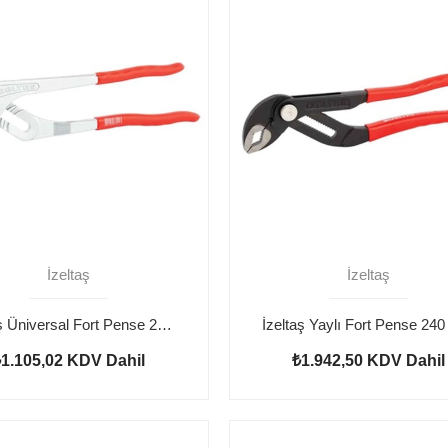
İzeltaş
İzeltaş
İzeltaş Üniversal Fort Pense 240 mm
İzeltaş Yaylı Fort Pense 24
₺1.105,02
KDV Dahil
₺1.942,50
KDV Dahil