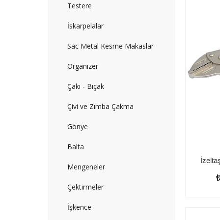
Testere
İskarpelalar
Sac Metal Kesme Makaslar
Organizer
Çakı - Bıçak
Çivi ve Zımba Çakma
Gönye
Balta
Mengeneler
Çektirmeler
İşkence