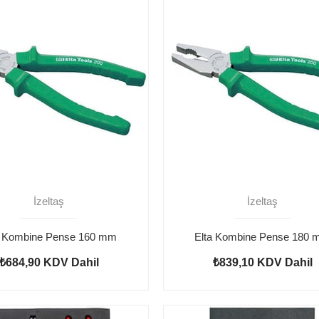
İzeltaş
İzeltaş
a Kombine Pense 160 mm
Elta Kombine Pense 180
₺684,90
KDV Dahil
₺839,10
KDV Dahil