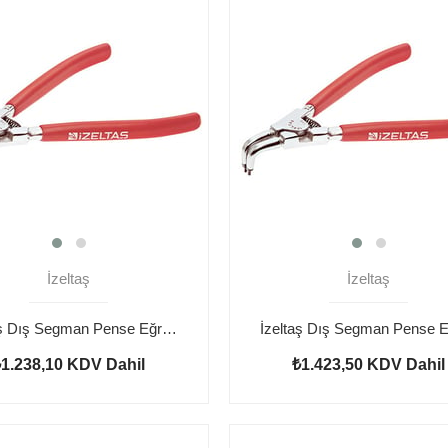
İzeltaş
İzeltaş
İzeltaş Dış Segman Pense Eğri 170 mm
₺1.238,10
KDV Dahil
₺1.423,50
KDV Dahil