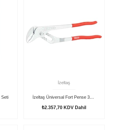
İzeltaş
 Seti
İzeltaş Üniversal Fort Pense 315 mm
₺2.357,70
KDV Dahil