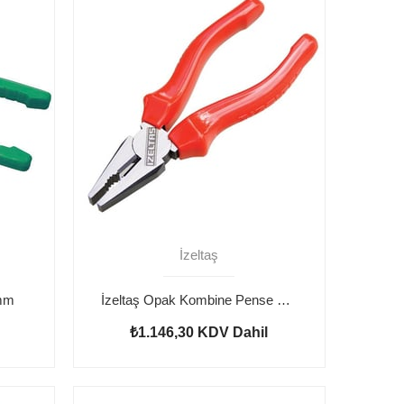
İzeltaş
 mm
İzeltaş Opak Kombine Pense 200 mm
₺1.146,30
KDV Dahil