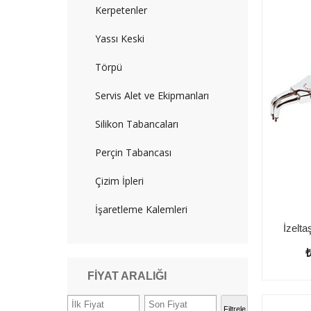
Kerpetenler
Yassı Keski
Törpü
Servis Alet ve Ekipmanları
Silikon Tabancaları
Perçin Tabancası
Çizim İpleri
İşaretleme Kalemleri
FIYAT ARALIĞI
Filtrele