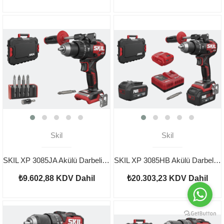
Skil
Skil
SKIL XP 3085JA Akülü Darbeli Matkap Vidalama Çantalı
SKIL XP 3085HB Akülü Darbeli Matkap Vidalama Çantalı Set 4.0Ah
₺9.602,88
KDV Dahil
₺20.303,23
KDV Dahil