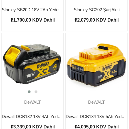
Stanley SB20D 18V 2Ah Yedek Akü
Stanley SC202 Şarj Aleti
₺1.700,00
KDV Dahil
₺2.079,00
KDV Dahil
DeWALT
DeWALT
Dewalt DCB182 18V 4Ah Yedek Akü
Dewalt DCB184 18V 5Ah Yedek Akü
₺3.339,00
KDV Dahil
₺4.095,00
KDV Dahil