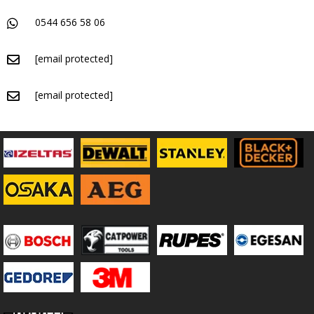
0544 656 58 06
[email protected]
[email protected]