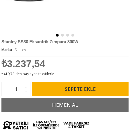
Stanley SS30 Eksantrik Zımpara 300W
Marka
:
Stanley
₺3.237,54
₺419,73
'den başlayan taksitlerle