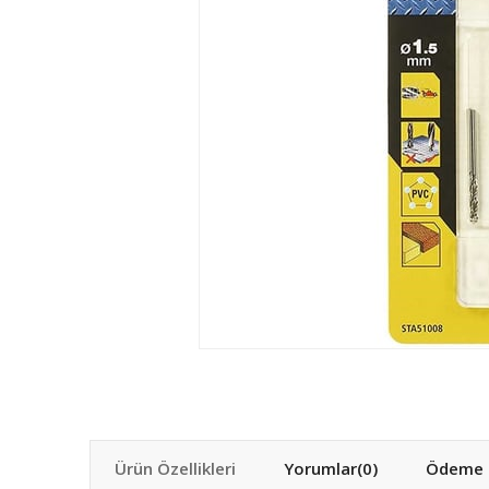
Ürün Özellikleri
Yorumlar
(0)
Ödeme S