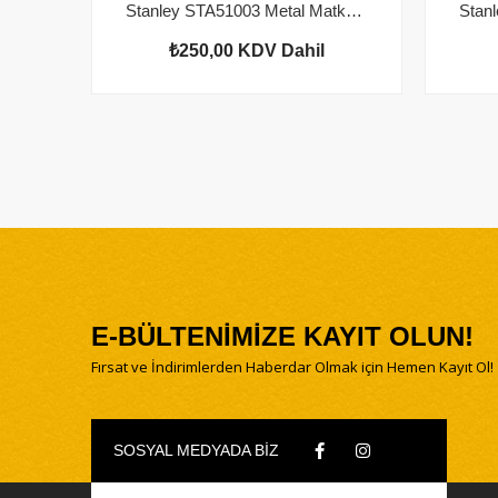
Stanley STA51003 Metal Matkap Ucu 1mm (2'li Paket)
₺250,00
KDV Dahil
E-BÜLTENİMİZE KAYIT OLUN!
Fırsat ve İndirimlerden Haberdar Olmak için Hemen Kayıt Ol!
SOSYAL MEDYADA BİZ