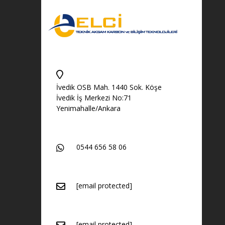
İvedik OSB Mah. 1440 Sok. Köşe
İvedik İş Merkezi No:71
Yenimahalle/Ankara
0544 656 58 06
[email protected]
[email protected]