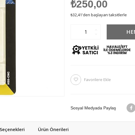
₺250,00
₺32,41
'den başlayan taksitlerle
Favorilere Ekle
Sosyal Medyada Paylaş
eçenekleri
Ürün Önerileri