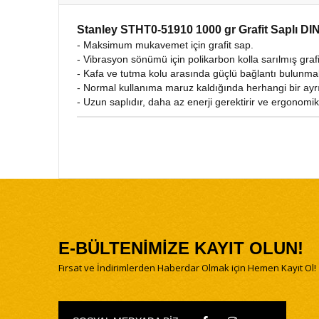
Stanley STHT0-51910 1000 gr Grafit Saplı DI
- Maksimum mukavemet için grafit sap.
- Vibrasyon sönümü için polikarbon kolla sarılmış grafi
- Kafa ve tutma kolu arasında güçlü bağlantı bulunma
- Normal kullanıma maruz kaldığında herhangi bir ayrılm
- Uzun saplıdır, daha az enerji gerektirir ve ergonomikt
E-BÜLTENİMİZE KAYIT OLUN!
Fırsat ve İndirimlerden Haberdar Olmak için Hemen Kayıt Ol!