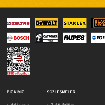
BİZ KİMİZ
SÖZLEŞMELER
Hakkımızda
Gizlilik Politikası