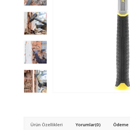
Ürün Özellikleri
Yorumlar
(0)
Ödeme S