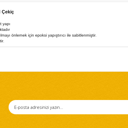
N Çekiç
t yapı
ktadır
ayı önlemek için epoksi yapıştırıcı ile sabitlenmiştir.
ir.