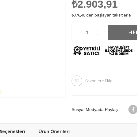
₺2.903,91
₺376,48
'den başlayan taksitlerle
Favorilere Ekle
Sosyal Medyada Paylaş
eçenekleri
Ürün Önerileri