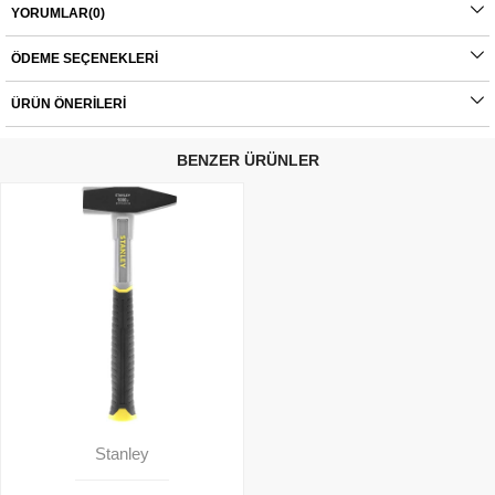
YORUMLAR
(0)
ÖDEME SEÇENEKLERI
ÜRÜN ÖNERILERI
BENZER ÜRÜNLER
Stanley