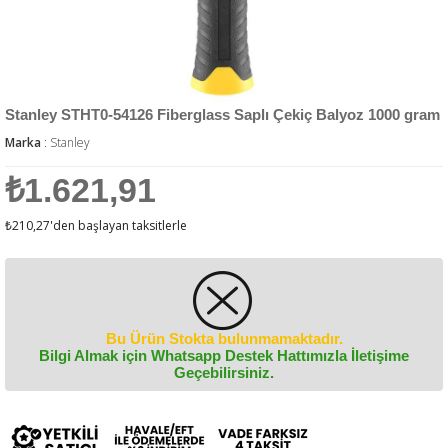
Stanley STHT0-54126 Fiberglass Saplı Çekiç Balyoz 1000 gram
Marka
:
Stanley
₺1.621,91
₺210,27
'den başlayan taksitlerle
Bu Ürün Stokta bulunmamaktadır.
Bilgi Almak için Whatsapp Destek Hattımızla İletişime
Geçebilirsiniz.