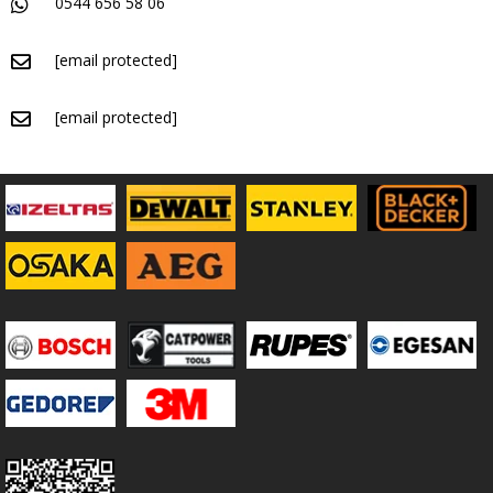
0544 656 58 06
[email protected]
[email protected]