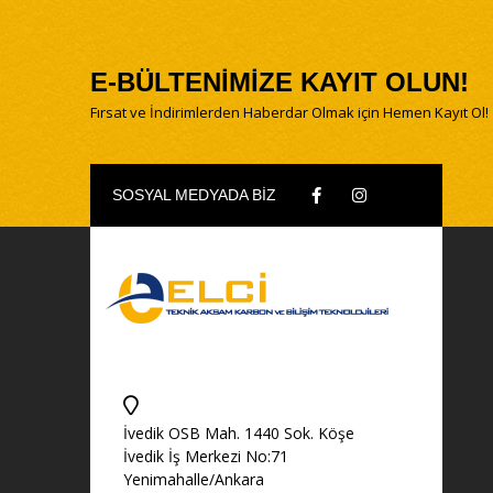
E-BÜLTENİMİZE KAYIT OLUN!
Fırsat ve İndirimlerden Haberdar Olmak için Hemen Kayıt Ol!
SOSYAL MEDYADA BİZ
İvedik OSB Mah. 1440 Sok. Köşe
İvedik İş Merkezi No:71
Yenimahalle/Ankara