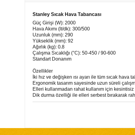
Stanley Sıcak Hava Tabancası
Güç Girişi (W): 2000
Hava Akımı (lt/dk): 300/500
Uzunluk (mm): 290
Yükseklik (mm): 92
Ağırlık (kg): 0.8
Çalışma Sıcaklığı (°C): 50-450 / 90-600
Standart Donanım
Özellikler
İki hız ve değişken ısı ayarı ile tüm sıcak hav
Ergonomik tasarım sayesinde uzun süreli çalışm
Elleri kullanmadan rahat kullanım için kesintisi
Dik durma özelliği ile elleri serbest bırakarak ra