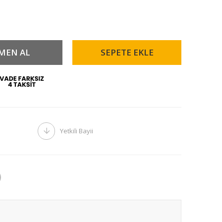
Yetkili Bayii