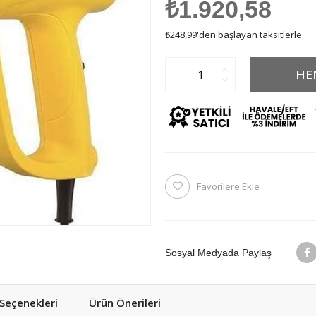
₺1.920,58
₺248,99
'den başlayan taksitlerle
Favorilere Ekle
Sosyal Medyada Paylaş
eçenekleri
Ürün Önerileri