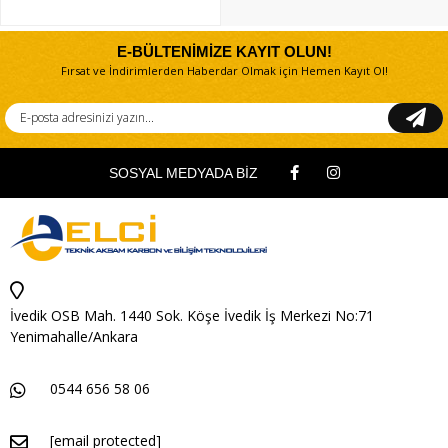
E-BÜLTENİMİZE KAYIT OLUN!
Fırsat ve İndirimlerden Haberdar Olmak için Hemen Kayıt Ol!
SOSYAL MEDYADA BİZ
İvedik OSB Mah. 1440 Sok. Köşe İvedik İş Merkezi No:71
Yenimahalle/Ankara
0544 656 58 06
[email protected]