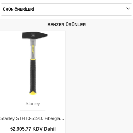
ÜRÜN ÖNERILERI
BENZER ÜRÜNLER
Stanley
Stanley STHT0-51910 Fiberglass Saplı Çekiç 1000 Gram
₺2.905,77
KDV Dahil