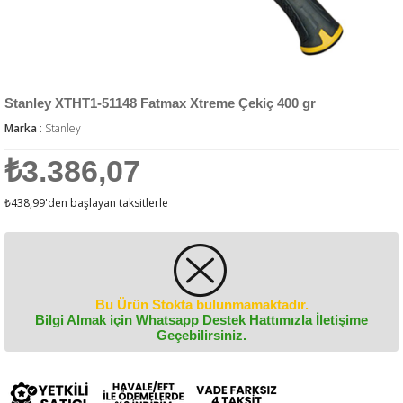
Stanley XTHT1-51148 Fatmax Xtreme Çekiç 400 gr
Marka
:
Stanley
₺3.386,07
₺438,99
'den başlayan taksitlerle
Bu Ürün Stokta bulunmamaktadır.
Bilgi Almak için Whatsapp Destek Hattımızla İletişime
Geçebilirsiniz.