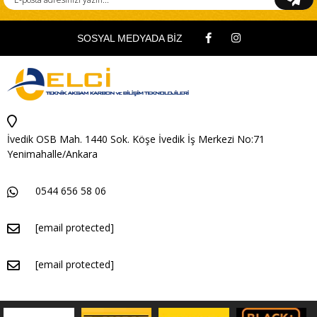
SOSYAL MEDYADA BİZ
İvedik OSB Mah. 1440 Sok. Köşe İvedik İş Merkezi No:71
Yenimahalle/Ankara
0544 656 58 06
[email protected]
[email protected]