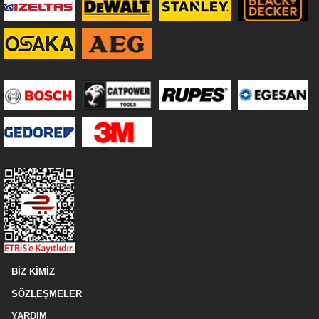
BİZ KİMİZ
SÖZLEŞMELER
YARDIM