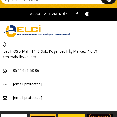
SOSYAL MEDYADA BİZ
İvedik OSB Mah. 1440 Sok. Köşe İvedik İş Merkezi No:71
Yenimahalle/Ankara
0544 656 58 06
[email protected]
[email protected]