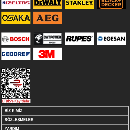
BİZ KİMİZ
SÖZLEŞMELER
YARDIM