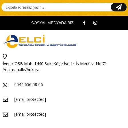
SOSYAL MEDYADA BİZ
İvedik OSB Mah. 1440 Sok. Köşe İvedik İş Merkezi No:71
Yenimahalle/Ankara
0544 656 58 06
[email protected]
[email protected]