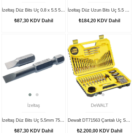
İzeltaş Düz Bits Uç 0.8 x 5.5 50 mm
İzeltaş Düz Uzun Bits Uç 5.5 150 mm
₺87,30
KDV Dahil
₺184,20
KDV Dahil
İzeltaş
DeWALT
İzeltaş Düz Bits Uç 5.5mm 75 mm
Dewalt DT71563 Çantalı Uç Seti 100 Parça
₺87,30
KDV Dahil
₺2.200,00
KDV Dahil