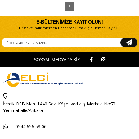
1
E-BÜLTENİMİZE KAYIT OLUN!
Fırsat ve İndirimlerden Haberdar Olmak için Hemen Kayıt Ol!
SOSYAL MEDYADA BİZ
İvedik OSB Mah. 1440 Sok. Köşe İvedik İş Merkezi No:71
Yenimahalle/Ankara
0544 656 58 06