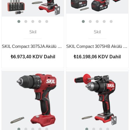
Skil
Skil
SKIL Compact 3075JA Akülü Darbeli Matkap Vidalama Çantalı
SKIL Compact 3075HB Akülü Darbeli Matkap Vidalama Çantalı Set 4.0Ah
₺6.973,40
KDV Dahil
₺16.198,06
KDV Dahil