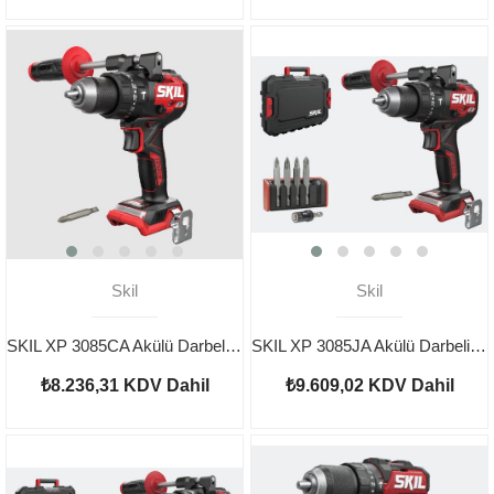
Skil
Skil
SKIL XP 3085CA Akülü Darbeli Matkap Vidalama
SKIL XP 3085JA Akülü Darbeli Matkap Vidalama Çantalı
₺8.236,31
KDV Dahil
₺9.609,02
KDV Dahil