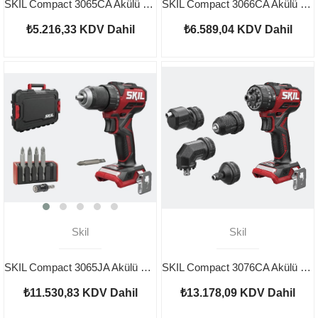
SKIL Compact 3065CA Akülü Matkap Vidalama
SKIL Compact 3066CA Akülü 4 Başlıklı Matkap Vidalama
₺5.216,33
KDV Dahil
₺6.589,04
KDV Dahil
Skil
Skil
SKIL Compact 3065JA Akülü Matkap Vidalama Çantalı
SKIL Compact 3076CA Akülü 4 Başlıklı Darbeli Matkap Vidalama
₺11.530,83
KDV Dahil
₺13.178,09
KDV Dahil