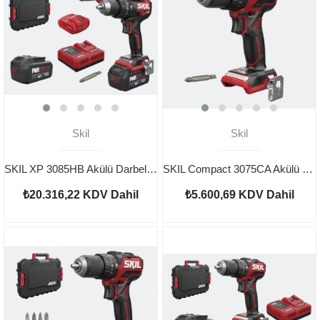
Skil
Skil
SKIL XP 3085HB Akülü Darbeli Matkap Vidalama Çantalı Set 4.0Ah
SKIL Compact 3075CA Akülü Darbeli Matkap Vidalama
₺20.316,22
KDV Dahil
₺5.600,69
KDV Dahil