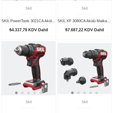
Skil
Skil
SKIL PowerTools 3021CA Akülü Darbeli Matkap Vidalama
SKIL XP 3080CA Akülü Matkap Vidalama
₺4.337,79
KDV Dahil
₺7.687,22
KDV Dahil
Skil
Skil