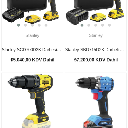
Stanley
Stanley
Stanley SCD700D2K Darbesiz Şarjlı Matkap
Stanley SBD715D2K Darbeli Şarjlı Matkap
₺5.040,00
KDV Dahil
₺7.200,00
KDV Dahil